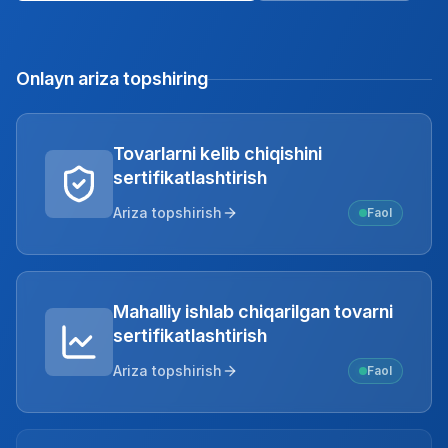
Onlayn ariza topshiring
Tovarlarni kelib chiqishini
sertifikatlashtirish
Ariza topshirish
Faol
Mahalliy ishlab chiqarilgan tovarni
sertifikatlashtirish
Ariza topshirish
Faol