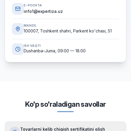
E-POCHTA
info1@expertiza.uz
MANZIL
100007, Toshkent shahri, Parkent ko'chasi, 51
ISH VAQTI
Dushanba–Juma, 09:00 — 18:00
Ko'p so'raladigan savollar
Tovarlarni kelib chiqish sertifikatini olish