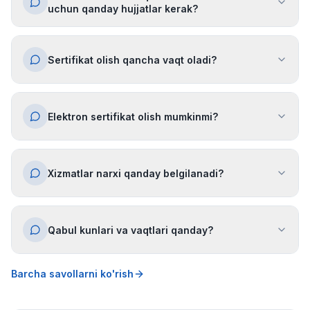
uchun qanday hujjatlar kerak?
Sertifikat olish qancha vaqt oladi?
Elektron sertifikat olish mumkinmi?
Xizmatlar narxi qanday belgilanadi?
Qabul kunlari va vaqtlari qanday?
Barcha savollarni ko'rish