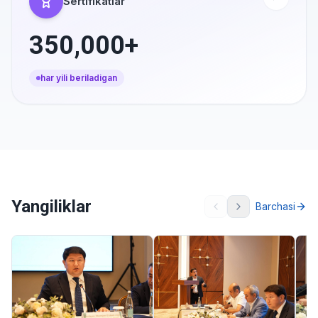
Sertifikatlar
350,000+
har yili beriladigan
Yangiliklar
Barchasi