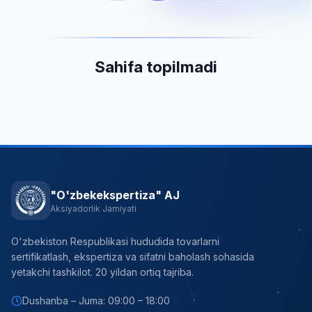
Sahifa topilmadi
"O'zbekekspertiza" AJ
Aksiyadorlik Jamiyati
O'zbekiston Respublikasi hududida tovarlarni
sertifikatlash, ekspertiza va sifatni baholash sohasida
yetakchi tashkilot. 20 yildan ortiq tajriba.
Dushanba – Juma: 09:00 – 18:00