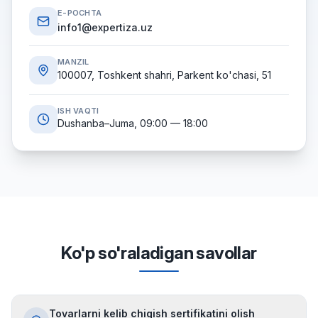
E-POCHTA
info1@expertiza.uz
MANZIL
100007, Toshkent shahri, Parkent ko'chasi, 51
ISH VAQTI
Dushanba–Juma, 09:00 — 18:00
Ko'p so'raladigan savollar
Tovarlarni kelib chiqish sertifikatini olish