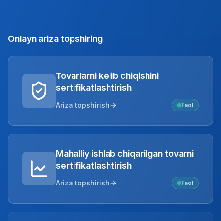
Onlayn ariza topshiring
Tovarlarni kelib chiqishini
sertifikatlashtirish
Ariza topshirish
Faol
Mahalliy ishlab chiqarilgan tovarni
sertifikatlashtirish
Ariza topshirish
Faol