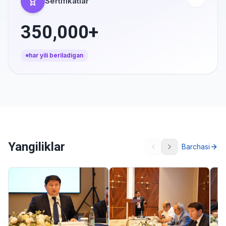
Sertifikatlar
350,000+
har yili beriladigan
Yangiliklar
Barchasi