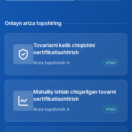
Onlayn ariza topshiring
Tovarlarni kelib chiqishini
sertifikatlashtirish
Ariza topshirish
Faol
Mahalliy ishlab chiqarilgan tovarni
sertifikatlashtirish
Ariza topshirish
Faol