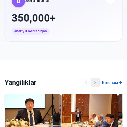
Sertifikatlar
350,000+
har yili beriladigan
Yangiliklar
Barchasi