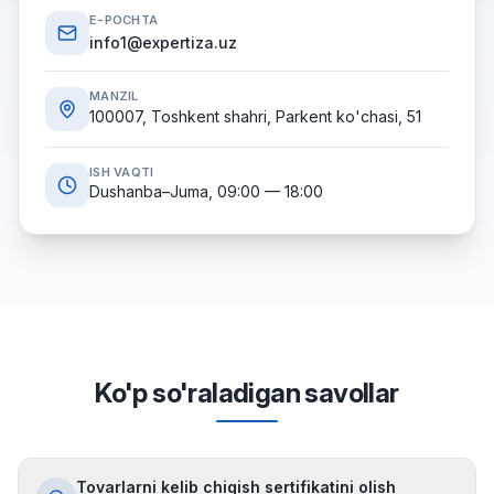
E-POCHTA
info1@expertiza.uz
MANZIL
100007, Toshkent shahri, Parkent ko'chasi, 51
ISH VAQTI
Dushanba–Juma, 09:00 — 18:00
Ko'p so'raladigan savollar
Tovarlarni kelib chiqish sertifikatini olish