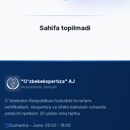
Sahifa topilmadi
"O'zbekekspertiza" AJ
Aksiyadorlik Jamiyati
O'zbekiston Respublikasi hududida tovarlarni
sertifikatlash, ekspertiza va sifatni baholash sohasida
yetakchi tashkilot. 20 yildan ortiq tajriba.
Dushanba – Juma: 09:00 – 18:00