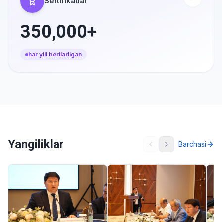
Sertifikatlar
350,000+
har yili beriladigan
Yangiliklar
Barchasi