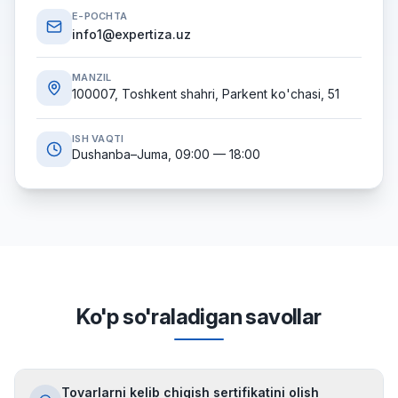
E-POCHTA
info1@expertiza.uz
MANZIL
100007, Toshkent shahri, Parkent ko'chasi, 51
ISH VAQTI
Dushanba–Juma, 09:00 — 18:00
Ko'p so'raladigan savollar
Tovarlarni kelib chiqish sertifikatini olish