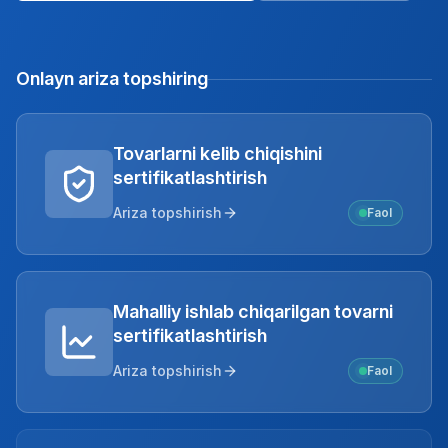
Onlayn ariza topshiring
Tovarlarni kelib chiqishini
sertifikatlashtirish
Ariza topshirish
Faol
Mahalliy ishlab chiqarilgan tovarni
sertifikatlashtirish
Ariza topshirish
Faol