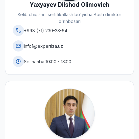
Yaxyayev Dilshod Olimovich
Kelib chiqishni sertifikatlash bo'yicha Bosh direktor
o'rinbosari
+998 (71) 230-23-64
info1@expertiza.uz
Seshanba 10:00 - 13:00