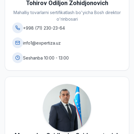
Tohirov Odiljon Zohidjonovich
Mahalliy tovarlarni sertifikatlash bo'yicha Bosh direktor
o'rinbosari
+998 (71) 230-23-64
info1@expertiza.uz
Seshanba 10:00 - 13:00