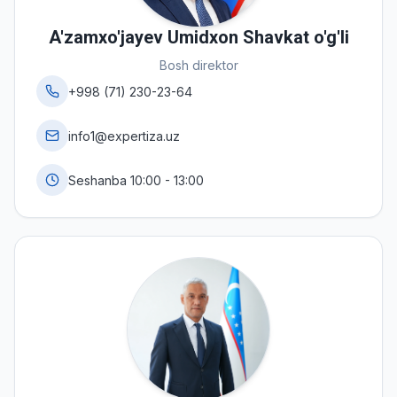
A'zamxo'jayev Umidxon Shavkat o'g'li
Bosh direktor
+998 (71) 230-23-64
info1@expertiza.uz
Seshanba 10:00 - 13:00