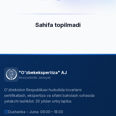
Sahifa topilmadi
"O'zbekekspertiza" AJ
Aksiyadorlik Jamiyati
O'zbekiston Respublikasi hududida tovarlarni
sertifikatlash, ekspertiza va sifatni baholash sohasida
yetakchi tashkilot. 20 yildan ortiq tajriba.
Dushanba – Juma: 09:00 – 18:00