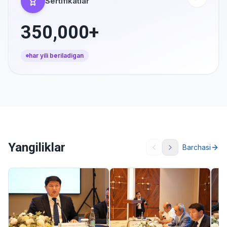
Sertifikatlar
350,000+
har yili beriladigan
Yangiliklar
Barchasi