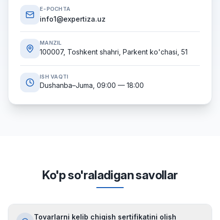
E-POCHTA
info1@expertiza.uz
MANZIL
100007, Toshkent shahri, Parkent ko'chasi, 51
ISH VAQTI
Dushanba–Juma, 09:00 — 18:00
Ko'p so'raladigan savollar
Tovarlarni kelib chiqish sertifikatini olish