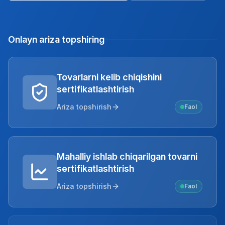
Onlayn ariza topshiring
Tovarlarni kelib chiqishini
sertifikatlashtirish
Ariza topshirish
Faol
Mahalliy ishlab chiqarilgan tovarni
sertifikatlashtirish
Ariza topshirish
Faol