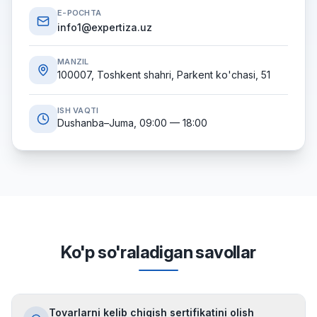
E-POCHTA
info1@expertiza.uz
MANZIL
100007, Toshkent shahri, Parkent ko'chasi, 51
ISH VAQTI
Dushanba–Juma, 09:00 — 18:00
Ko'p so'raladigan savollar
Tovarlarni kelib chiqish sertifikatini olish