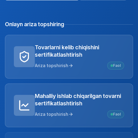
Onlayn ariza topshiring
Tovarlarni kelib chiqishini
sertifikatlashtirish
Ariza topshirish
Faol
Mahalliy ishlab chiqarilgan tovarni
sertifikatlashtirish
Ariza topshirish
Faol