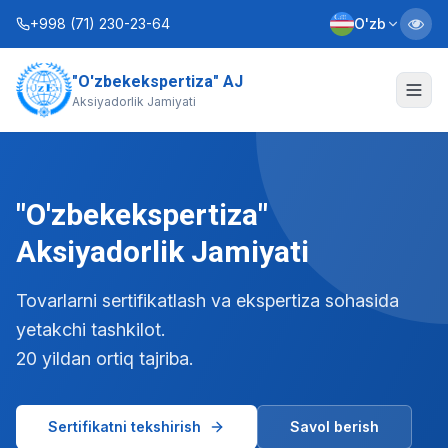
+998 (71) 230-23-64
O'zb
"O'zbekekspertiza" AJ
Biz haqimizda
Aksiyadorlik Jamiyati
Xizmatlar
Interaktiv xizmatlar
"O'zbekekspertiza"
Axborot xizmati
Aksiyadorlik Jamiyati
Kontaktlar
Tovarlarni sertifikatlash va ekspertiza sohasida
yetakchi tashkilot.
Nizom
Biznes rejalar
20 yildan ortiq tajriba.
+998 (90) 712-12-36
Sertifikatni tekshirish
Savol berish