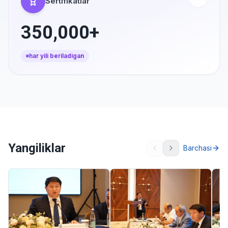
Sertifikatlar
350,000+
har yili beriladigan
Yangiliklar
Barchasi