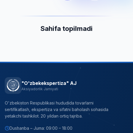
Sahifa topilmadi
"O'zbekekspertiza" AJ
Aksiyadorlik Jamiyati
O'zbekiston Respublikasi hududida tovarlarni
sertifikatlash, ekspertiza va sifatni baholash sohasida
yetakchi tashkilot. 20 yildan ortiq tajriba.
Dushanba – Juma: 09:00 – 18:00