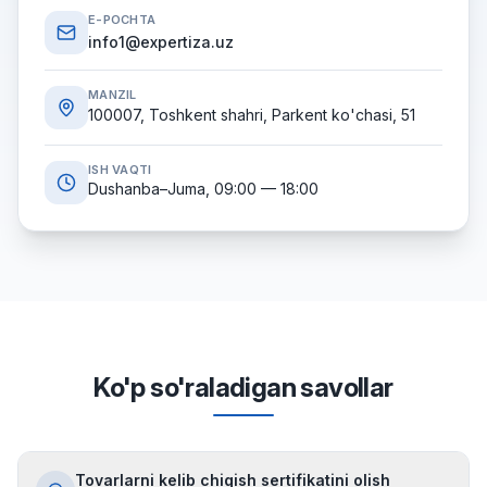
E-POCHTA
info1@expertiza.uz
MANZIL
100007, Toshkent shahri, Parkent ko'chasi, 51
ISH VAQTI
Dushanba–Juma, 09:00 — 18:00
Ko'p so'raladigan savollar
Tovarlarni kelib chiqish sertifikatini olish