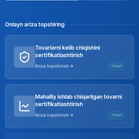
Onlayn ariza topshiring
Tovarlarni kelib chiqishini
sertifikatlashtirish
Ariza topshirish
Faol
Mahalliy ishlab chiqarilgan tovarni
sertifikatlashtirish
Ariza topshirish
Faol