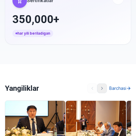
Sertifikatlar
350,000+
har yili beriladigan
Yangiliklar
Barchasi