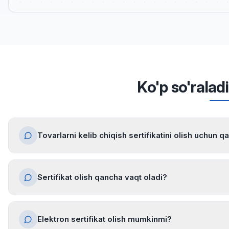
Ko'p so'ralad
Tovarlarni kelib chiqish sertifikatini olish uchun q
Sertifikat olish qancha vaqt oladi?
Elektron sertifikat olish mumkinmi?