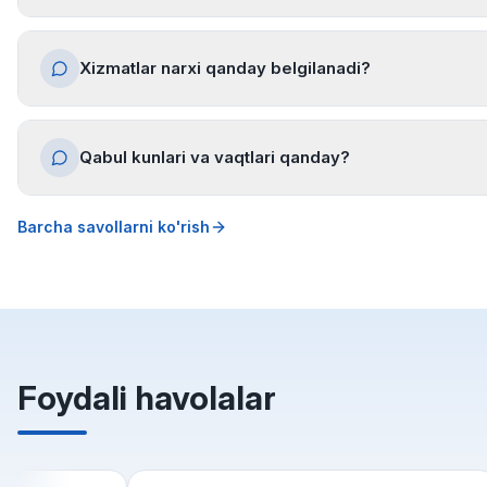
Xizmatlar narxi qanday belgilanadi?
Qabul kunlari va vaqtlari qanday?
Barcha savollarni ko'rish
Foydali havolalar