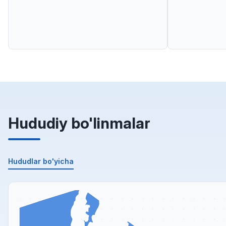
Hududiy bo'linmalar
Hududlar bo'yicha