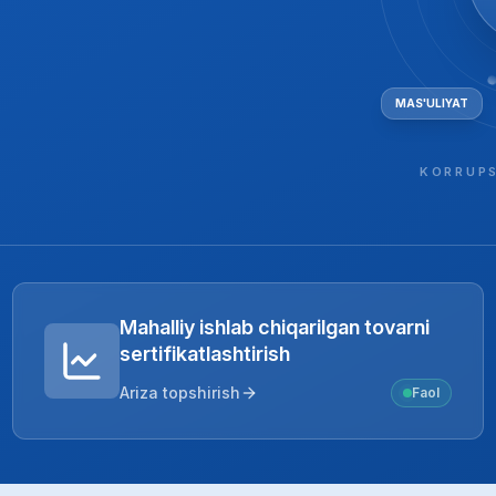
MAS'ULIYAT
KORRUPS
Mahalliy ishlab chiqarilgan tovarni
sertifikatlashtirish
Ariza topshirish
Faol