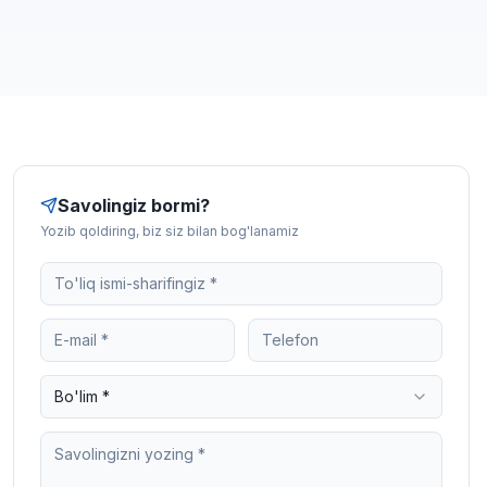
Savolingiz bormi?
Yozib qoldiring, biz siz bilan bog'lanamiz
Bo'lim *