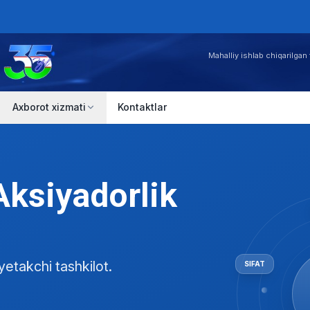
Mahalliy ishlab chiqarilgan 
Axborot xizmati
Kontaktlar
Aksiyadorlik
yetakchi tashkilot.
SIFAT