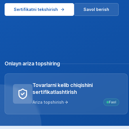
Sertifikatni tekshirish
Savol berish
Onlayn ariza topshiring
Tovarlarni kelib chiqishini
sertifikatlashtirish
Ariza topshirish
Faol