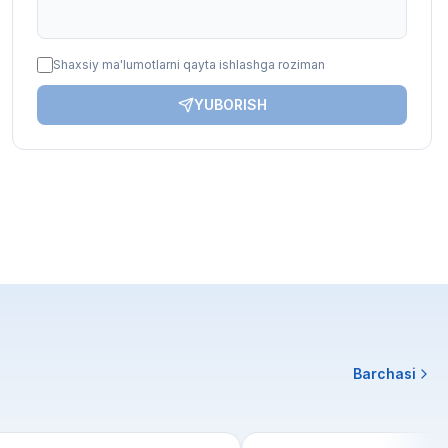
Shaxsiy ma'lumotlarni qayta ishlashga roziman
YUBORISH
Barchasi