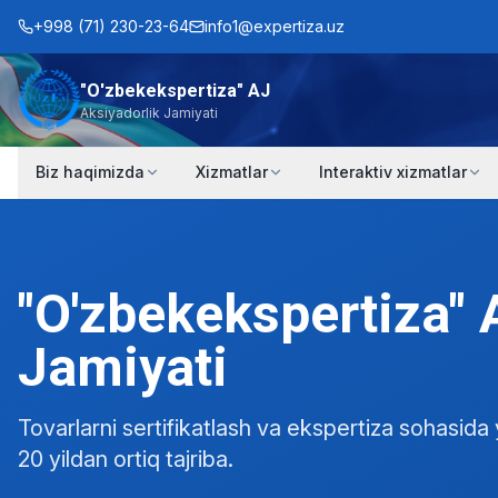
+998 (71) 230-23-64
info1@expertiza.uz
"O'zbekekspertiza" AJ
Aksiyadorlik Jamiyati
Biz haqimizda
Xizmatlar
Interaktiv xizmatlar
"O'zbekekspertiza" 
Jamiyati
Tovarlarni sertifikatlash va ekspertiza sohasida 
20 yildan ortiq tajriba.