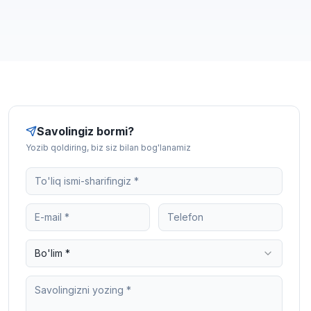
Savolingiz bormi?
Yozib qoldiring, biz siz bilan bog'lanamiz
Bo'lim *