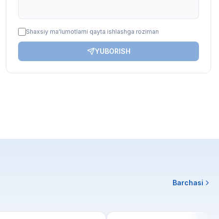
Shaxsiy ma'lumotlarni qayta ishlashga roziman
YUBORISH
Barchasi