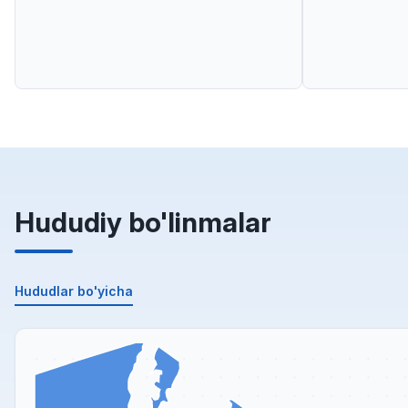
Hududiy bo'linmalar
Hududlar bo'yicha