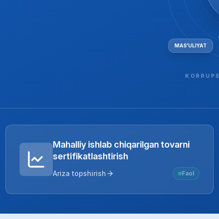
MAS'ULIYAT
KORRUPS
Mahalliy ishlab chiqarilgan tovarni
sertifikatlashtirish
Ariza topshirish
Faol