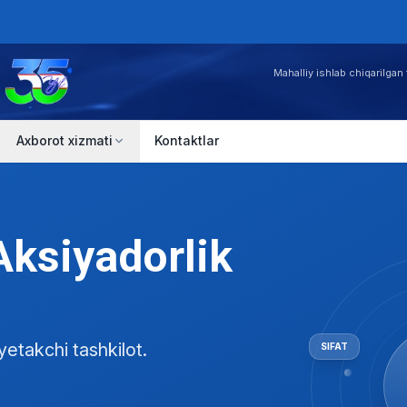
Mahalliy ishlab chiqarilgan 
Axborot xizmati
Kontaktlar
Aksiyadorlik
yetakchi tashkilot.
SIFAT