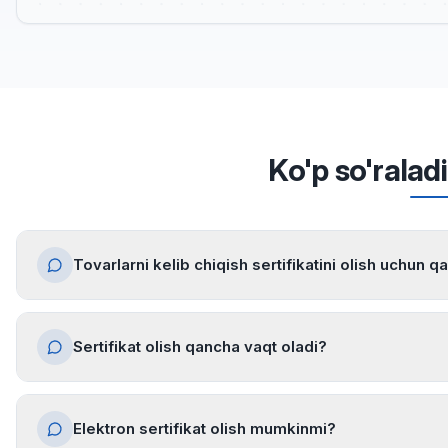
Ko'p so'ralad
Tovarlarni kelib chiqish sertifikatini olish uchun q
Sertifikat olish qancha vaqt oladi?
Elektron sertifikat olish mumkinmi?