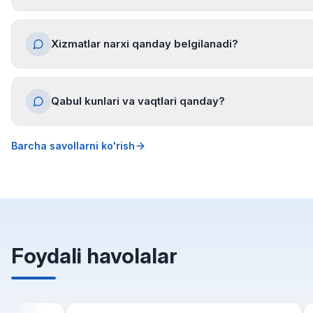
Xizmatlar narxi qanday belgilanadi?
Qabul kunlari va vaqtlari qanday?
Barcha savollarni ko'rish
Foydali havolalar