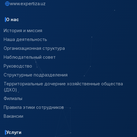
www.expertiza.uz
О нас
История и миссия
Наша деятельность
Организационная структура
Наблюдательный совет
Руководство
Структурные подразделения
Территориальные дочерние хозяйственные общества
(ДХО)
Филиалы
Правила этики сотрудников
Вакансии
Услуги