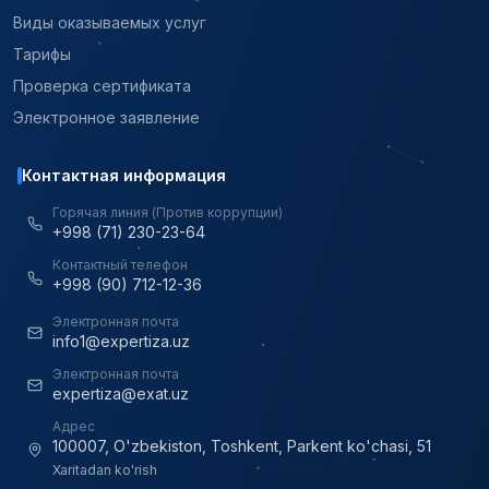
Виды оказываемых услуг
Тарифы
Проверка сертификата
Электронное заявление
Контактная информация
Горячая линия (Против коррупции)
+998 (71) 230-23-64
Контактный телефон
+998 (90) 712-12-36
Электронная почта
info1@expertiza.uz
Электронная почта
expertiza@exat.uz
Адрес
100007, O'zbekiston, Toshkent, Parkent ko'chasi, 51
Xaritadan ko'rish