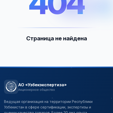
404
404
Страница не найдена
АО «Узбекэкспертиза»
Акционерное общество
Ведущая организация на территории Республики
Узбекистан в сфере сертификации, экспертизы и
оценки качества товаров. Более 20 лет опыта.