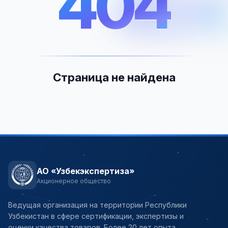
404
404
Страница не найдена
АО «Узбекэкспертиза»
Акционерное общество
Ведущая организация на территории Республики
Узбекистан в сфере сертификации, экспертизы и
оценки качества товаров. Более 20 лет опыта.