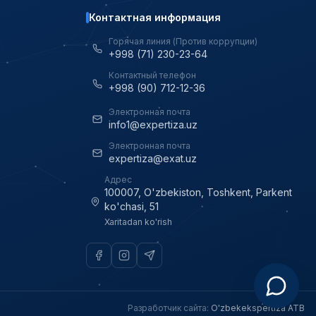
Контактная информация
Горячая линия (Против коррупции)
+998 (71) 230-23-64
Контактный телефон
+998 (90) 712-12-36
Электронная почта
info1@expertiza.uz
Электронная почта
expertiza@exat.uz
Адрес
100007, O'zbekiston, Toshkent, Parkent
ko'chasi, 51
Xaritadan ko'rish
Разработчик сайта
:
O'zbekekspertiza ATB