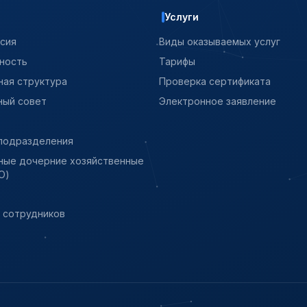
Услуги
ссия
Виды оказываемых услуг
ность
Тарифы
ная структура
Проверка сертификата
ый совет
Электронное заявление
подразделения
ные дочерние хозяйственные
О)
и сотрудников