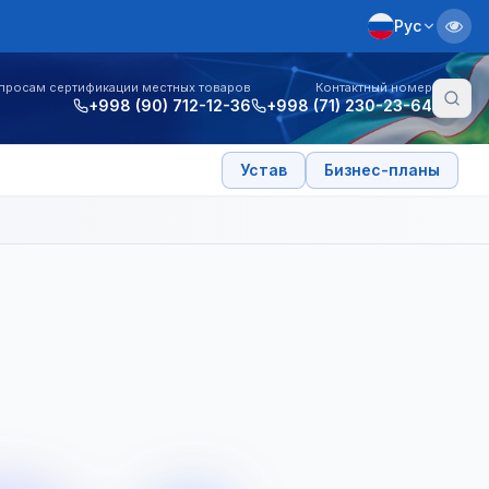
Рус
просам сертификации местных товаров
Контактный номер
+998 (90) 712-12-36
+998 (71) 230-23-64
Устав
Бизнес-планы