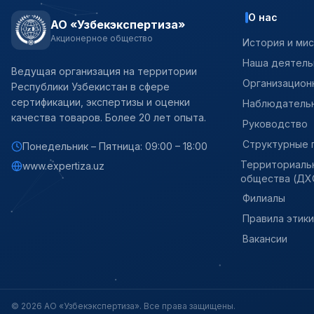
О нас
АО «Узбекэкспертиза»
Акционерное общество
История и ми
Наша деятель
Ведущая организация на территории
Организацион
Республики Узбекистан в сфере
сертификации, экспертизы и оценки
Наблюдательн
качества товаров. Более 20 лет опыта.
Руководство
Структурные 
Понедельник – Пятница: 09:00 – 18:00
Территориаль
www.expertiza.uz
общества (ДХ
Филиалы
Правила этик
Вакансии
© 2026 АО «Узбекэкспертиза». Все права защищены.