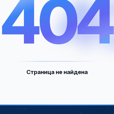
404
4
Страница не найдена