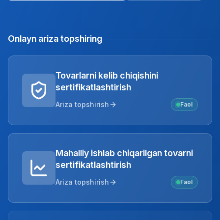
Onlayn ariza topshiring
Tovarlarni kelib chiqishini
sertifikatlashtirish
Ariza topshirish
Faol
Mahalliy ishlab chiqarilgan tovarni
sertifikatlashtirish
Ariza topshirish
Faol