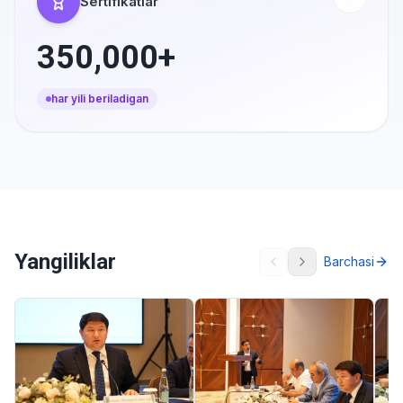
Sertifikatlar
350,000+
har yili beriladigan
Yangiliklar
Barchasi