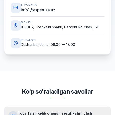
E-POCHTA
info1@expertiza.uz
MANZIL
100007, Toshkent shahri, Parkent ko'chasi, 51
ISH VAQTI
Dushanba–Juma, 09:00 — 18:00
Ko'p so'raladigan savollar
Tovarlarni kelib chiqish sertifikatini olish