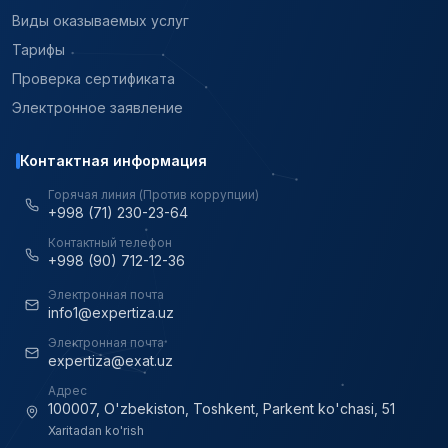
Виды оказываемых услуг
Тарифы
Проверка сертификата
Электронное заявление
Контактная информация
Горячая линия (Против коррупции)
+998 (71) 230-23-64
Контактный телефон
+998 (90) 712-12-36
Электронная почта
info1@expertiza.uz
Электронная почта
expertiza@exat.uz
Адрес
100007, O'zbekiston, Toshkent, Parkent ko'chasi, 51
Xaritadan ko'rish