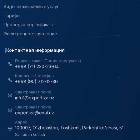
Виды оказываемых услуг
Тарифы
Проверка сертификата
Электронное заявление
Контактная информация
Горячая линия (Против коррупции)
+998 (71) 230-23-64
Контактный телефон
+998 (90) 712-12-36
Электронная почта
info1@expertiza.uz
Электронная почта
expertiza@exat.uz
Адрес
100007, O'zbekiston, Toshkent, Parkent ko'chasi, 51
Xaritadan ko'rish