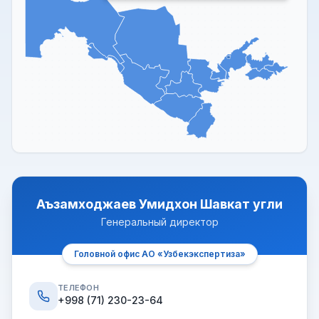
Аъзамходжаев Умидхон Шавкат угли
Генеральный директор
Головной офис АО «Узбекэкспертиза»
ТЕЛЕФОН
+998 (71) 230-23-64