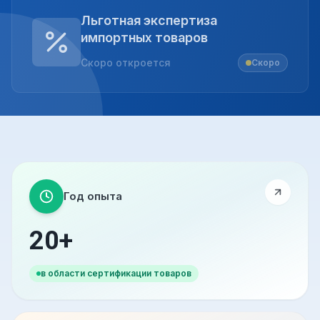
Льготная экспертиза
импортных товаров
Скоро откроется
Скоро
Год опыта
20+
в области сертификации товаров