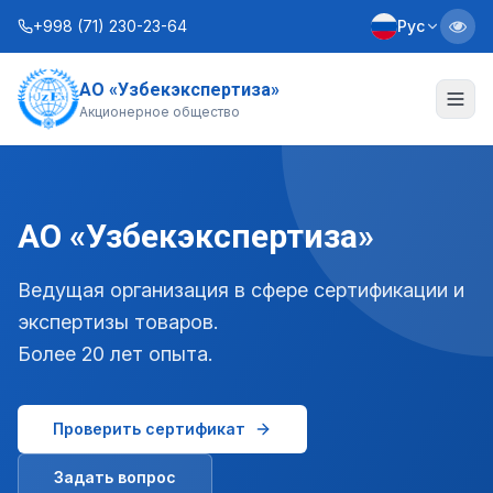
+998 (71) 230-23-64
Рус
АО «Узбекэкспертиза»
О нас
Акционерное общество
Услуги
Интерактивные услуги
АО «Узбекэкспертиза»
Информационная служба
Ведущая организация в сфере сертификации и
Контакты
экспертизы товаров.
Более 20 лет опыта.
Устав
Бизнес-планы
Проверить сертификат
+998 (90) 712-12-36
Задать вопрос