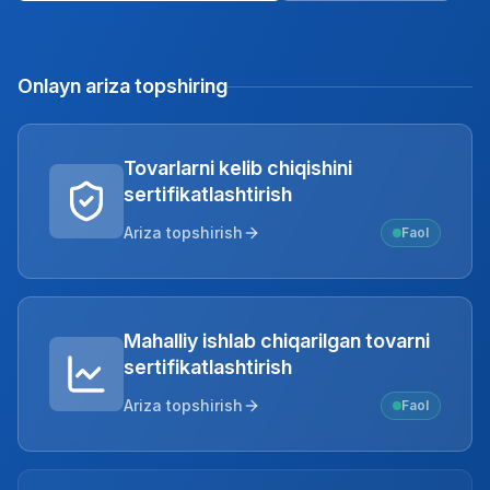
Onlayn ariza topshiring
Tovarlarni kelib chiqishini
sertifikatlashtirish
Ariza topshirish
Faol
Mahalliy ishlab chiqarilgan tovarni
sertifikatlashtirish
Ariza topshirish
Faol