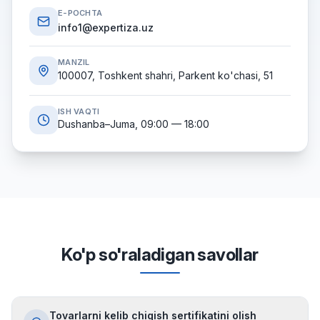
E-POCHTA
info1@expertiza.uz
MANZIL
100007, Toshkent shahri, Parkent ko'chasi, 51
ISH VAQTI
Dushanba–Juma, 09:00 — 18:00
Ko'p so'raladigan savollar
Tovarlarni kelib chiqish sertifikatini olish