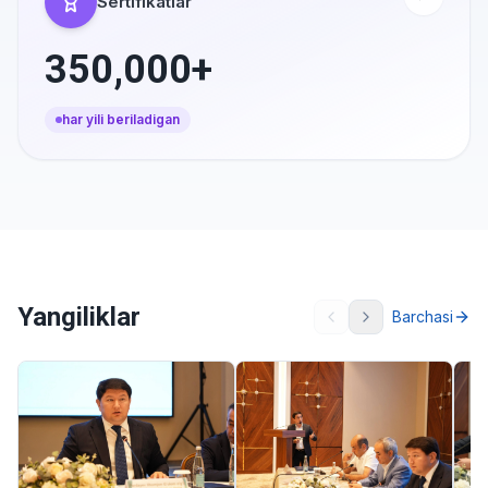
Sertifikatlar
350,000+
har yili beriladigan
Yangiliklar
Barchasi